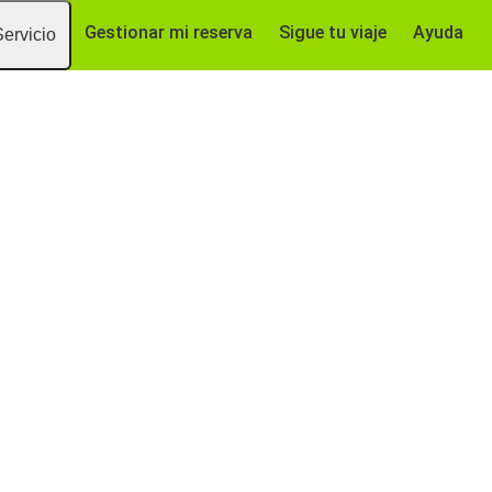
Gestionar mi reserva
Sigue tu viaje
Ayuda
Servicio