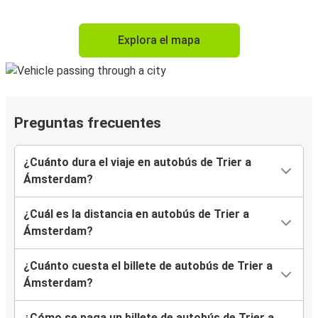
Explora el mapa
Preguntas frecuentes
¿Cuánto dura el viaje en autobús de Trier a
Ámsterdam?
¿Cuál es la distancia en autobús de Trier a
Ámsterdam?
¿Cuánto cuesta el billete de autobús de Trier a
Ámsterdam?
¿Cómo se paga un billete de autobús de Trier a