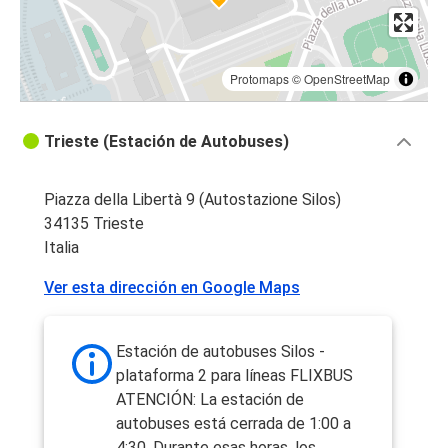
Protomaps
©
OpenStreetMap
Trieste (Estación de Autobuses)
Piazza della Libertà 9 (Autostazione Silos)
34135 Trieste
Italia
Ver esta dirección en Google Maps
Estación de autobuses Silos -
plataforma 2 para líneas FLIXBUS
ATENCIÓN: La estación de
autobuses está cerrada de 1:00 a
4:30. Durante esas horas, los