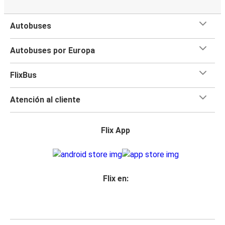
Autobuses
Autobuses por Europa
FlixBus
Atención al cliente
Flix App
Flix en: