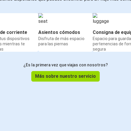
de corriente
Asientos cómodos
Consigna de equi
us dispositivos
Disfruta de más espacio
Espacio para guarda
s mientras te
para las piernas
pertenencias de fo
as
segura
¿Es la primera vez que viajas con nosotros?
Más sobre nuestro servicio