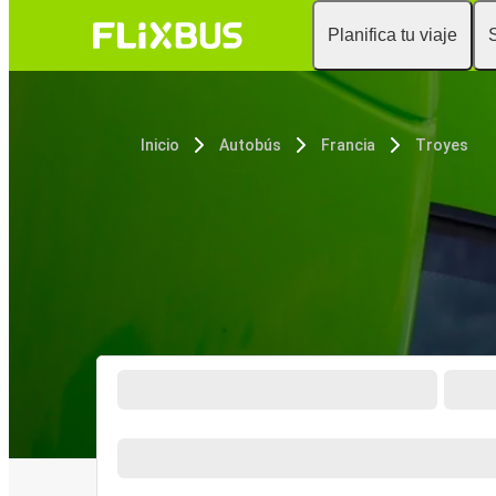
Planifica tu viaje
Inicio
Autobús
Francia
Troyes