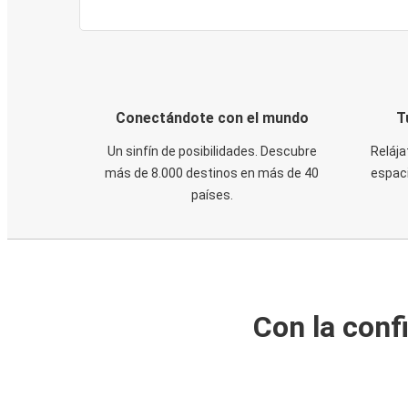
Conectándote con el mundo
T
Un sinfín de posibilidades. Descubre
Relája
más de 8.000 destinos en más de 40
espaci
países.
Con la conf