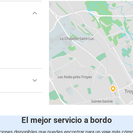
El mejor servicio a bordo
iones disponibles que puedes encontrar para un viaje más cóm