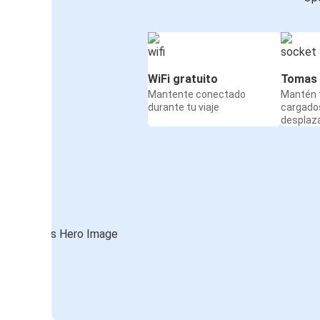
WiFi gratuito
Tomas 
Mantente conectado
Mantén t
durante tu viaje
cargado
desplaz