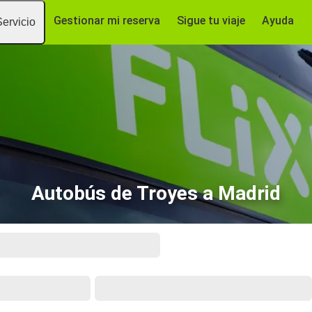
Gestionar mi reserva
Sigue tu viaje
Ayuda
Servicio
Autobús de Troyes a Madrid