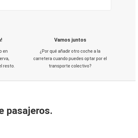
!
Vamos juntos
o en
¿Por qué añadir otro coche a la
erva,
carretera cuando puedes optar por el
 resto.
transporte colectivo?
e pasajeros.