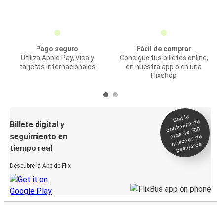
Pago seguro
Fácil de comprar
Utiliza Apple Pay, Visa y
Consigue tus billetes online,
tarjetas internacionales
en nuestra app o en una
Flixshop
Con la
confianza de
Billete digital y
más de 500
seguimiento en
millones de
pasajeros
tiempo real
Descubre la App de Flix