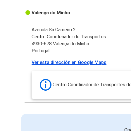
Valença do Minho
Avenida Sá Carneiro 2
Centro Coordenador de Transportes
4930-678 Valença do Minho
Portugal
Ver esta dirección en Google Maps
Centro Coordinador de Transportes d
Opc