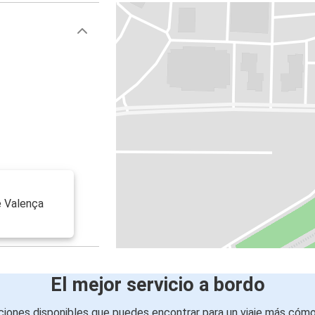
e Valença
El mejor servicio a bordo
iones disponibles que puedes encontrar para un viaje más cóm