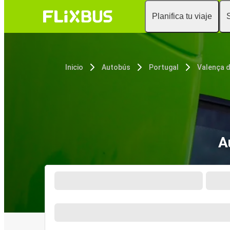
Planifica tu viaje
Inicio
Autobús
Portugal
Valença 
A