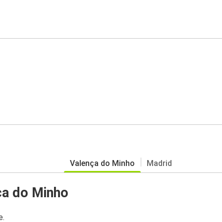
Valença do Minho
Madrid
ça do Minho
e.