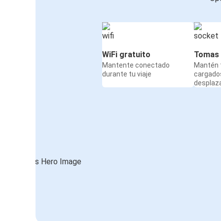
WiFi gratuito
Tomas 
Mantente conectado
Mantén t
durante tu viaje
cargado
desplaz