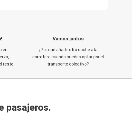
!
Vamos juntos
o en
¿Por qué añadir otro coche a la
erva,
carretera cuando puedes optar por el
 resto.
transporte colectivo?
e pasajeros.