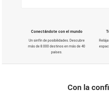
Conectándote con el mundo
T
Un sinfín de posibilidades. Descubre
Relája
más de 8.000 destinos en más de 40
espaci
países.
Con la conf