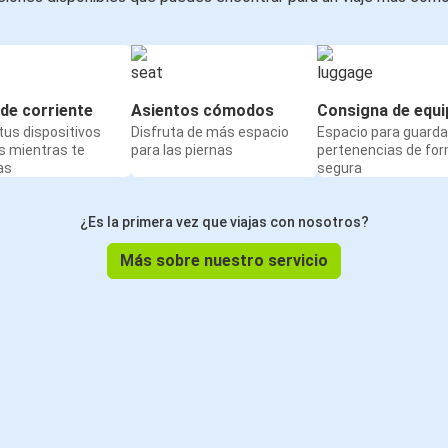
de corriente
Asientos cómodos
Consigna de equi
us dispositivos
Disfruta de más espacio
Espacio para guarda
s mientras te
para las piernas
pertenencias de fo
as
segura
¿Es la primera vez que viajas con nosotros?
Más sobre nuestro servicio