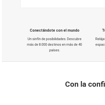
Conectándote con el mundo
T
Un sinfín de posibilidades. Descubre
Relája
más de 8.000 destinos en más de 40
espaci
países.
Con la conf