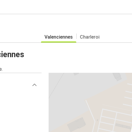
Valenciennes
Charleroi
ciennes
e.