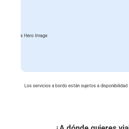
Los servicios a bordo están sujetos a disponibilidad
¿A dónde quieres via