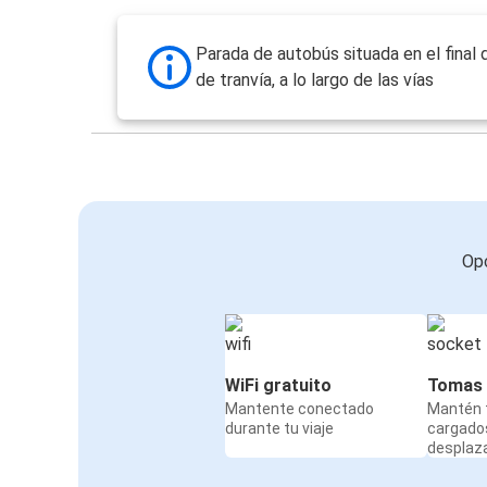
Parada de autobús situada en el final d
de tranvía, a lo largo de las vías
Opc
WiFi gratuito
Tomas 
Mantente conectado
Mantén t
durante tu viaje
cargado
desplaz