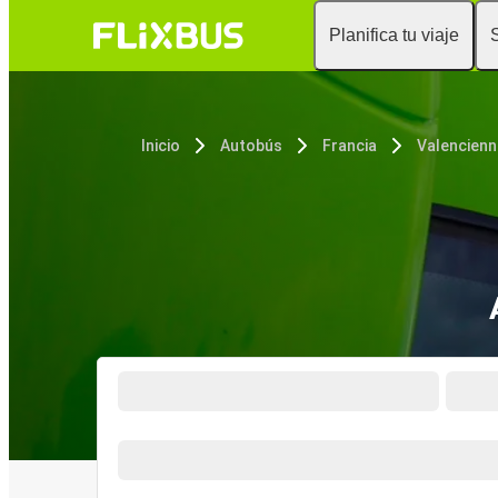
Planifica tu viaje
Inicio
Autobús
Francia
Valencien