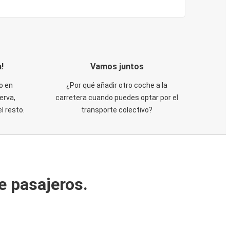
!
Vamos juntos
o en
¿Por qué añadir otro coche a la
erva,
carretera cuando puedes optar por el
 resto.
transporte colectivo?
e pasajeros.