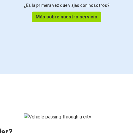
¿Es la primera vez que viajas con nosotros?
Más sobre nuestro servicio
jar?