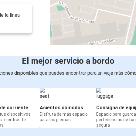
e la línea
El mejor servicio a bordo
iones disponibles que puedes encontrar para un viaje más cóm
de corriente
Asientos cómodos
Consigna de equi
us dispositivos
Disfruta de más espacio
Espacio para guarda
s mientras te
para las piernas
pertenencias de fo
as
segura