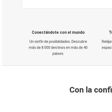
Conectándote con el mundo
T
Un sinfín de posibilidades. Descubre
Relája
más de 8.000 destinos en más de 40
espaci
países.
Con la conf