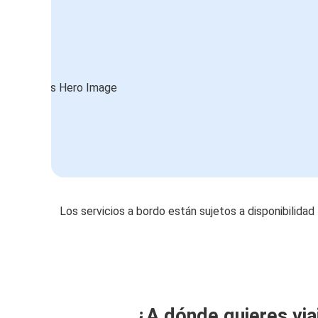
Los servicios a bordo están sujetos a disponibilidad
¿A dónde quieres via