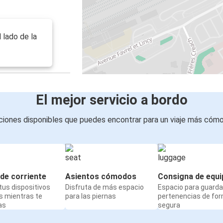
 lado de la
El mejor servicio a bordo
iones disponibles que puedes encontrar para un viaje más cóm
de corriente
Asientos cómodos
Consigna de equi
us dispositivos
Disfruta de más espacio
Espacio para guarda
s mientras te
para las piernas
pertenencias de fo
as
segura