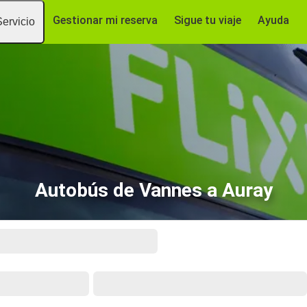
Gestionar mi reserva
Sigue tu viaje
Ayuda
Servicio
Autobús de Vannes a Auray