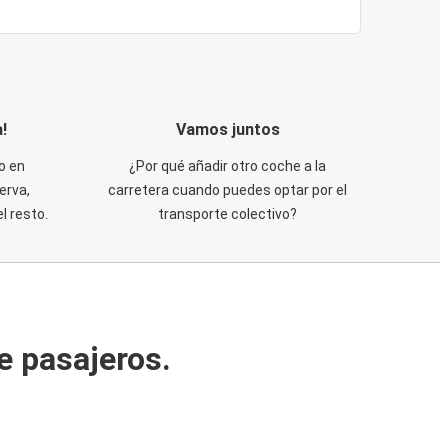
!
Vamos juntos
o en
¿Por qué añadir otro coche a la
erva,
carretera cuando puedes optar por el
 resto.
transporte colectivo?
e pasajeros.