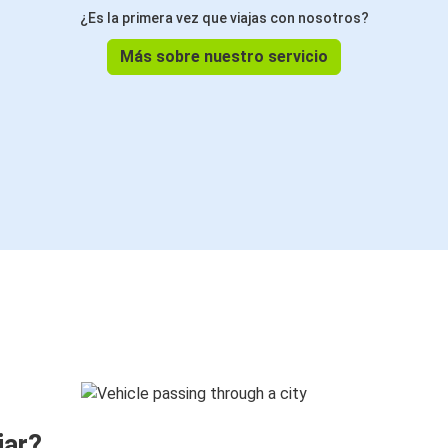
¿Es la primera vez que viajas con nosotros?
Más sobre nuestro servicio
jar?