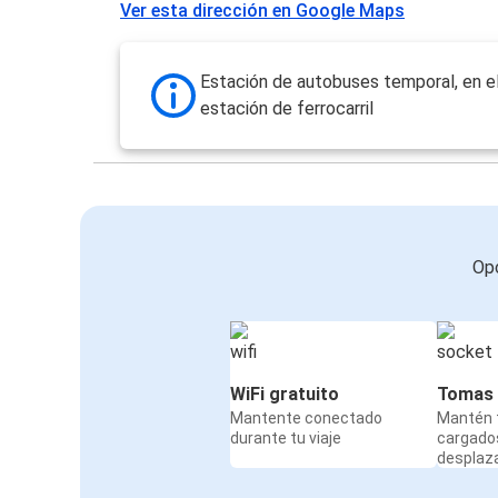
Ver esta dirección en Google Maps
Estación de autobuses temporal, en el
estación de ferrocarril
Opc
WiFi gratuito
Tomas 
Mantente conectado
Mantén t
durante tu viaje
cargado
desplaz