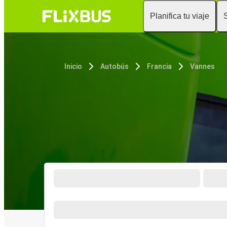
Planifica tu viaje
Inicio
Autobús
Francia
Vannes