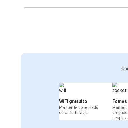
Opc
WiFi gratuito
Tomas 
Mantente conectado
Mantén t
durante tu viaje
cargado
desplaz