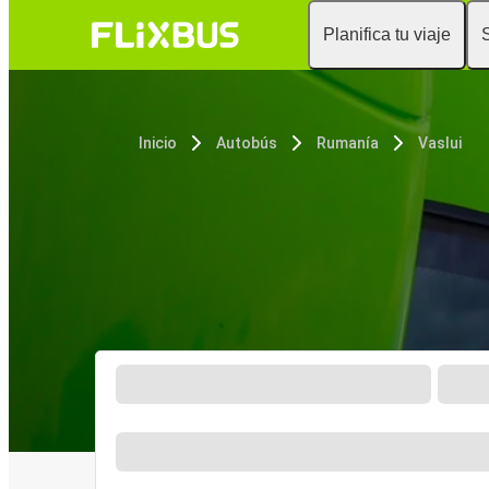
Planifica tu viaje
Inicio
Autobús
Rumanía
Vaslui