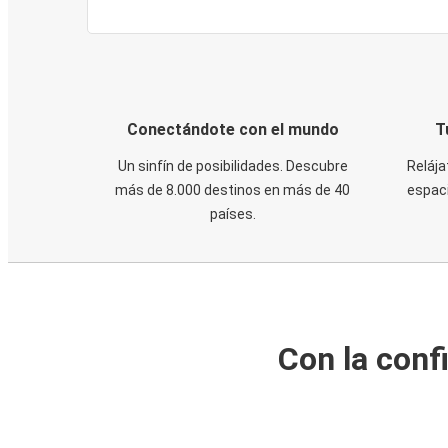
Conectándote con el mundo
T
Un sinfín de posibilidades. Descubre
Relája
más de 8.000 destinos en más de 40
espaci
países.
Con la conf