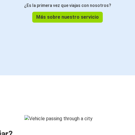
¿Es la primera vez que viajas con nosotros?
Más sobre nuestro servicio
jar?