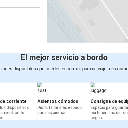
El mejor servicio a bordo
iones disponibles que puedes encontrar para un viaje más cóm
de corriente
Asientos cómodos
Consigna de equi
us dispositivos
Disfruta de más espacio
Espacio para guarda
s mientras te
para las piernas
pertenencias de fo
as
segura