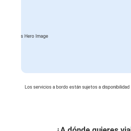
Los servicios a bordo están sujetos a disponibilidad
¿A dónde quieres via