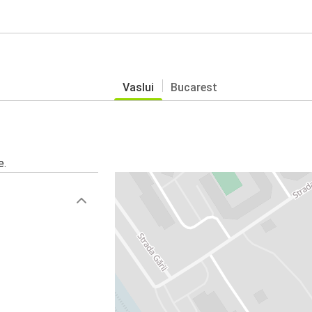
Vaslui
Bucarest
e.