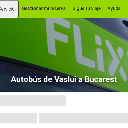
Gestionar mi reserva
Sigue tu viaje
Ayuda
Servicio
Autobús de Vaslui a Bucarest