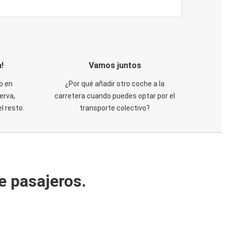
!
Vamos juntos
o en
¿Por qué añadir otro coche a la
erva,
carretera cuando puedes optar por el
 resto.
transporte colectivo?
e pasajeros.