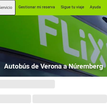
Gestionar mi reserva
Sigue tu viaje
Ayuda
Servicio
Autobús de Verona a Núremberg