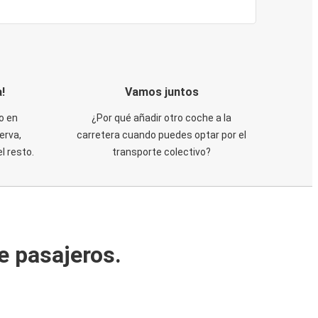
!
Vamos juntos
o en
¿Por qué añadir otro coche a la
erva,
carretera cuando puedes optar por el
 resto.
transporte colectivo?
e pasajeros.