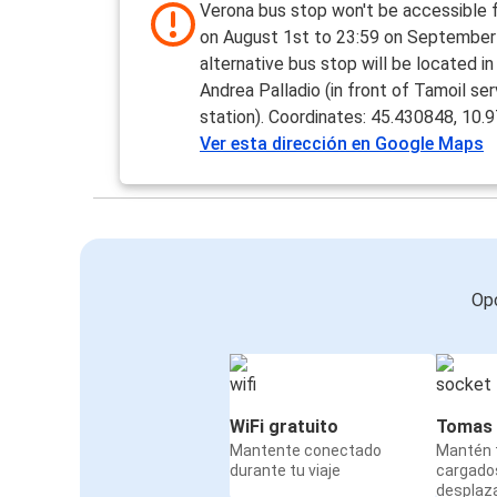
Verona bus stop won't be accessible 
on August 1st to 23:59 on September
alternative bus stop will be located in
Andrea Palladio (in front of Tamoil ser
station). Coordinates: 45.430848, 10.
Ver esta dirección en Google Maps
Opc
WiFi gratuito
Tomas 
Mantente conectado
Mantén t
durante tu viaje
cargado
desplaz