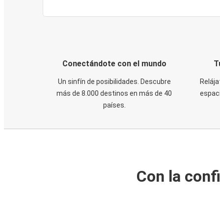
Conectándote con el mundo
T
Un sinfín de posibilidades. Descubre
Relája
más de 8.000 destinos en más de 40
espaci
países.
Con la conf