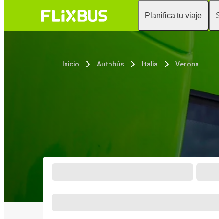
Planifica tu viaje
Inicio
Autobús
Italia
Verona