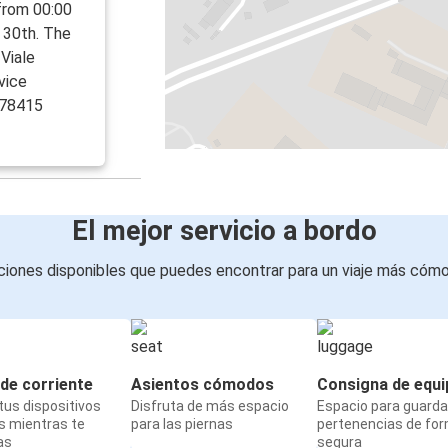
from 00:00
 30th. The
 Viale
vice
978415
El mejor servicio a bordo
iones disponibles que puedes encontrar para un viaje más cóm
de corriente
Asientos cómodos
Consigna de equi
us dispositivos
Disfruta de más espacio
Espacio para guarda
s mientras te
para las piernas
pertenencias de fo
as
segura