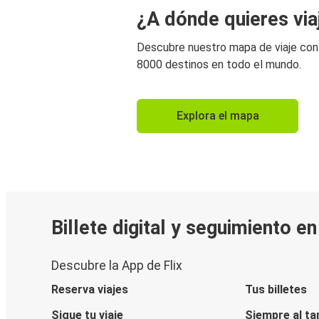
¿A dónde quieres via
Descubre nuestro mapa de viaje co
8000 destinos en todo el mundo.
Explora el mapa
Billete digital y seguimiento e
Descubre la App de Flix
Reserva viajes
Tus billetes
Sigue tu viaje
Siempre al ta