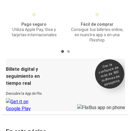
Pago seguro
Fácil de comprar
Utiliza Apple Pay, Visa y
Consigue tus billetes online,
tarjetas internacionales
en nuestra app o en una
Flixshop
Con la
confianza de
Billete digital y
más de 500
seguimiento en
millones de
pasajeros
tiempo real
Descubre la App de Flix