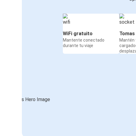
WiFi gratuito
Tomas 
Mantente conectado
Mantén t
durante tu viaje
cargado
desplaz