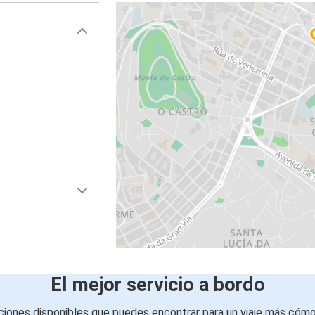
El mejor servicio a bordo
iones disponibles que puedes encontrar para un viaje más cóm