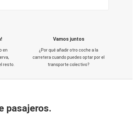
!
Vamos juntos
o en
¿Por qué añadir otro coche a la
erva,
carretera cuando puedes optar por el
 resto.
transporte colectivo?
e pasajeros.