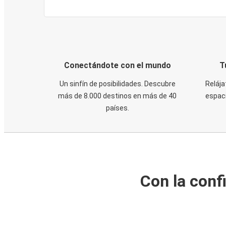
Conectándote con el mundo
T
Un sinfín de posibilidades. Descubre
Relája
más de 8.000 destinos en más de 40
espaci
países.
Con la conf