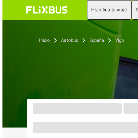
Planifica tu viaje
Inicio
Autobús
España
Vigo