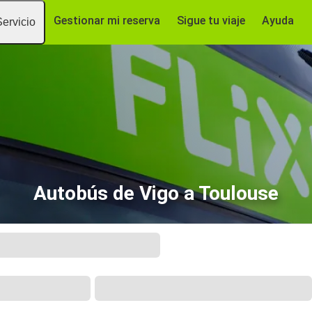
Gestionar mi reserva
Sigue tu viaje
Ayuda
Servicio
Autobús de Vigo a Toulouse