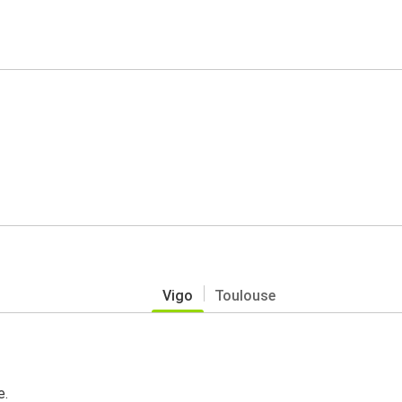
Vigo
Toulouse
e.