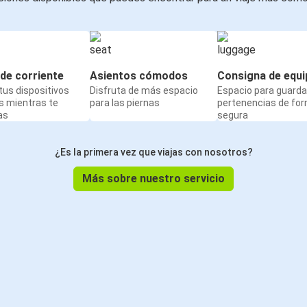
de corriente
Asientos cómodos
Consigna de equi
us dispositivos
Disfruta de más espacio
Espacio para guarda
s mientras te
para las piernas
pertenencias de fo
as
segura
¿Es la primera vez que viajas con nosotros?
Más sobre nuestro servicio