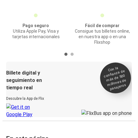
Pago seguro
Fácil de comprar
Utiliza Apple Pay, Visa y
Consigue tus billetes online,
tarjetas internacionales
en nuestra app o en una
Flixshop
Con la
confianza de
Billete digital y
más de 500
seguimiento en
millones de
pasajeros
tiempo real
Descubre la App de Flix