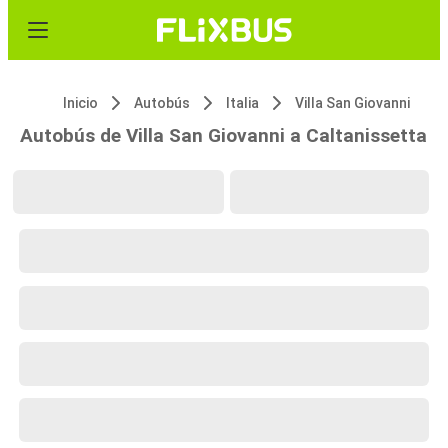
Inicio
Autobús
Italia
Villa San Giovanni
Autobús de Villa San Giovanni a Caltanissetta