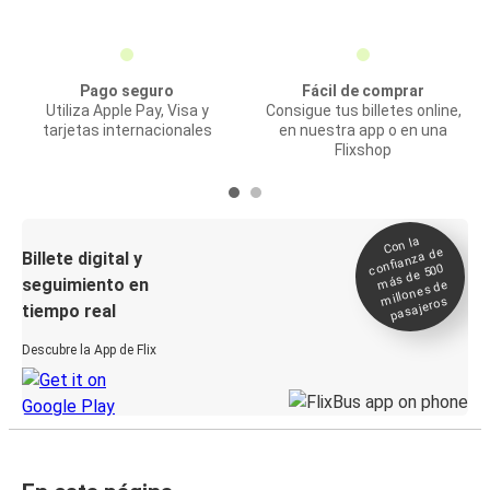
Pago seguro
Fácil de comprar
Utiliza Apple Pay, Visa y
Consigue tus billetes online,
tarjetas internacionales
en nuestra app o en una
Flixshop
Con la
confianza de
Billete digital y
más de 500
seguimiento en
millones de
pasajeros
tiempo real
Descubre la App de Flix