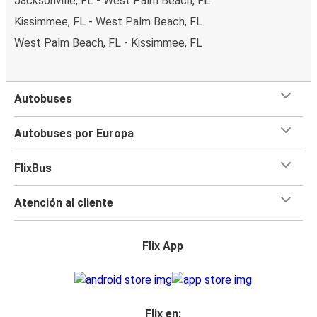
Jacksonville, FL - West Palm Beach, FL
Kissimmee, FL - West Palm Beach, FL
West Palm Beach, FL - Kissimmee, FL
Autobuses
Autobuses por Europa
FlixBus
Atención al cliente
Flix App
Flix en: