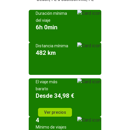
Duración mínima
del viaje
6h 0min
Distancia mínima
482 km
El viaje más
barato
Desde 34,98 €
Ver precios
4
Mínimo de viajes