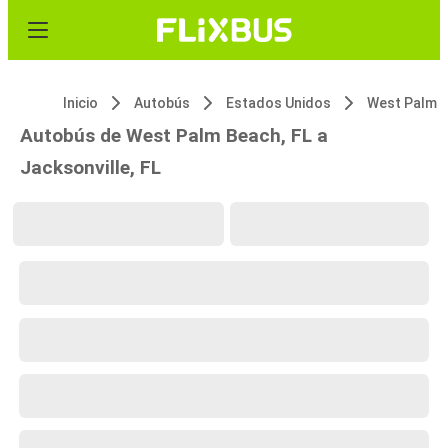
Inicio
Autobús
Estados Unidos
West Palm B
Autobús de West Palm Beach, FL a
Jacksonville, FL