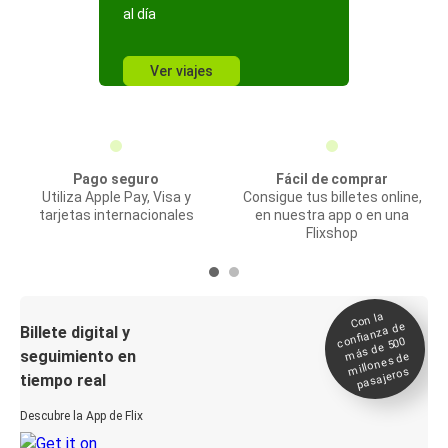
al día
Ver viajes
Pago seguro
Fácil de comprar
Utiliza Apple Pay, Visa y
Consigue tus billetes online,
tarjetas internacionales
en nuestra app o en una
Flixshop
Con la
confianza de
Billete digital y
más de 500
seguimiento en
millones de
pasajeros
tiempo real
Descubre la App de Flix