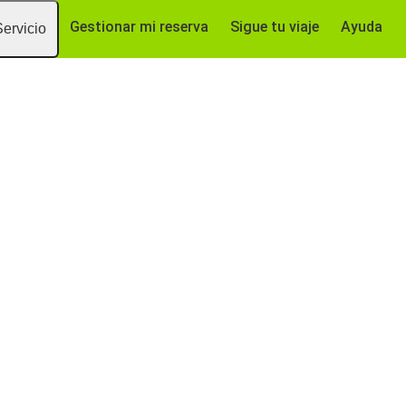
Gestionar mi reserva
Sigue tu viaje
Ayuda
Servicio