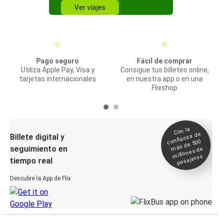
Ver viajes
Pago seguro
Fácil de comprar
Utiliza Apple Pay, Visa y
Consigue tus billetes online,
tarjetas internacionales
en nuestra app o en una
Flixshop
Con la
confianza de
Billete digital y
más de 500
seguimiento en
millones de
pasajeros
tiempo real
Descubre la App de Flix