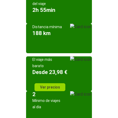
del viaje
2h 55min
Distancia mínima
188 km
El viaje más
barato
Desde 23,98 €
Ver precios
2
Mínimo de viajes
al día