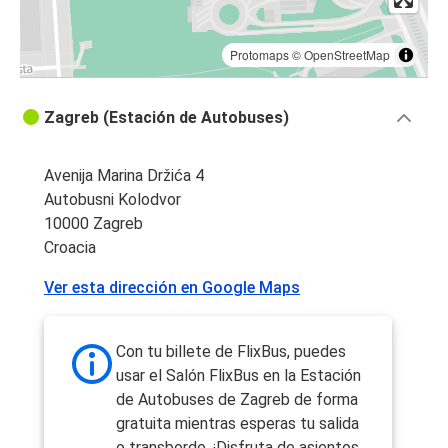
Protomaps
©
OpenStreetMap
Zagreb (Estación de Autobuses)
Avenija Marina Držića 4
Autobusni Kolodvor
10000 Zagreb
Croacia
Ver esta dirección en Google Maps
Con tu billete de FlixBus, puedes
usar el Salón FlixBus en la Estación
de Autobuses de Zagreb de forma
gratuita mientras esperas tu salida
o transbordo. ¡Disfruta de asientos