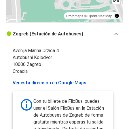
Protomaps
©
OpenStreetMap
Zagreb (Estación de Autobuses)
Avenija Marina Držića 4
Autobusni Kolodvor
10000 Zagreb
Croacia
Ver esta dirección en Google Maps
Con tu billete de FlixBus, puedes
usar el Salón FlixBus en la Estación
de Autobuses de Zagreb de forma
gratuita mientras esperas tu salida
o transbordo. ¡Disfruta de asientos