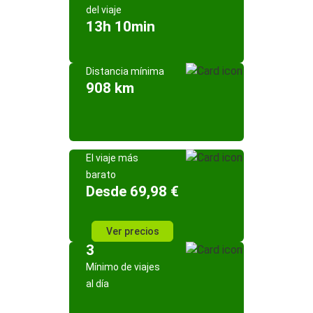
del viaje
13h 10min
Distancia mínima
908 km
El viaje más
barato
Desde 69,98 €
Ver precios
3
Mínimo de viajes
al día