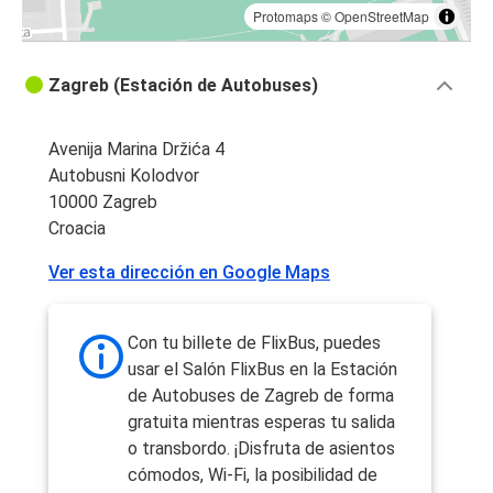
Protomaps
©
OpenStreetMap
Zagreb (Estación de Autobuses)
Avenija Marina Držića 4
Autobusni Kolodvor
10000 Zagreb
Croacia
Ver esta dirección en Google Maps
Con tu billete de FlixBus, puedes
usar el Salón FlixBus en la Estación
de Autobuses de Zagreb de forma
gratuita mientras esperas tu salida
o transbordo. ¡Disfruta de asientos
cómodos, Wi-Fi, la posibilidad de