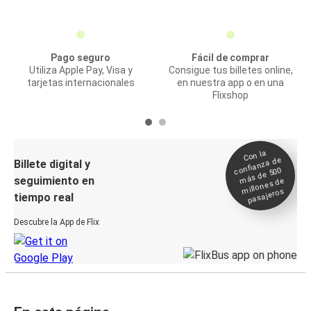
Pago seguro
Fácil de comprar
Utiliza Apple Pay, Visa y
Consigue tus billetes online,
tarjetas internacionales
en nuestra app o en una
Flixshop
Con la
confianza de
Billete digital y
más de 500
seguimiento en
millones de
pasajeros
tiempo real
Descubre la App de Flix