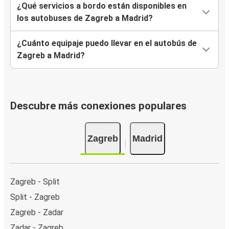
¿Qué servicios a bordo están disponibles en
los autobuses de Zagreb a Madrid?
¿Cuánto equipaje puedo llevar en el autobús de
Zagreb a Madrid?
Descubre más conexiones populares
Zagreb
Madrid
Zagreb - Split
Split - Zagreb
Zagreb - Zadar
Zadar - Zagreb