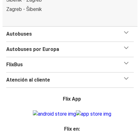
Zagreb - Šibenik
Autobuses
Autobuses por Europa
FlixBus
Atención al cliente
Flix App
Flix en: