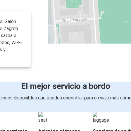
 el Salón
de Zagreb
salida o
dos, Wi-Fi,
s y
El mejor servicio a bordo
iones disponibles que puedes encontrar para un viaje más cóm