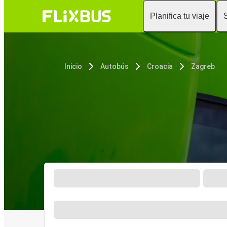
Planifica tu viaje
Inicio
Autobús
Croacia
Zagreb