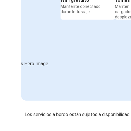
WiFi gratuito
Tomas 
Mantente conectado
Mantén t
durante tu viaje
cargado
desplaz
Los servicios a bordo están sujetos a disponibilidad