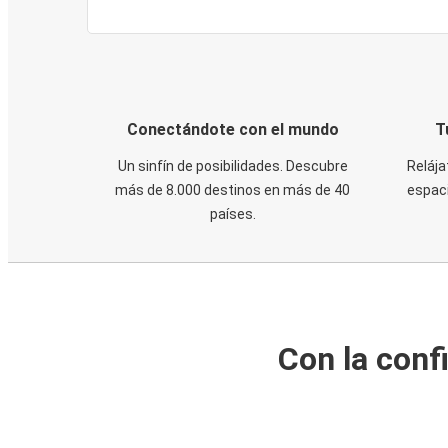
Conectándote con el mundo
T
Un sinfín de posibilidades. Descubre
Relája
más de 8.000 destinos en más de 40
espaci
países.
Con la conf