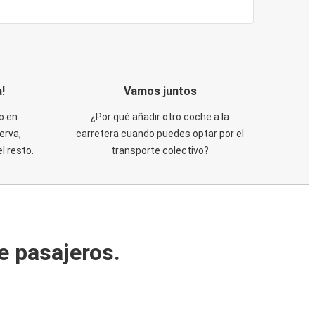
!
Vamos juntos
o en
¿Por qué añadir otro coche a la
erva,
carretera cuando puedes optar por el
 resto.
transporte colectivo?
e pasajeros.