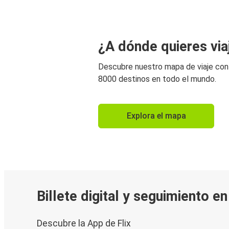
¿A dónde quieres via
Descubre nuestro mapa de viaje co
8000 destinos en todo el mundo.
Explora el mapa
Billete digital y seguimiento e
Descubre la App de Flix