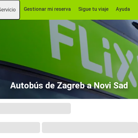
Gestionar mi reserva
Sigue tu viaje
Ayuda
Servicio
Autobús de Zagreb a Novi Sad