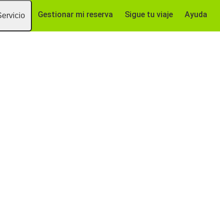
Gestionar mi reserva
Sigue tu viaje
Ayuda
Servicio