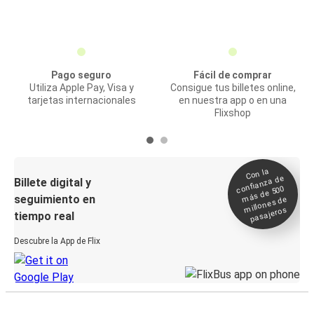
Pago seguro
Fácil de comprar
Utiliza Apple Pay, Visa y
Consigue tus billetes online,
tarjetas internacionales
en nuestra app o en una
Flixshop
Con la
confianza de
Billete digital y
más de 500
seguimiento en
millones de
pasajeros
tiempo real
Descubre la App de Flix