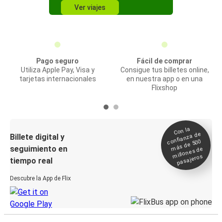
Ver viajes
Pago seguro
Fácil de comprar
Utiliza Apple Pay, Visa y
Consigue tus billetes online,
tarjetas internacionales
en nuestra app o en una
Flixshop
Con la
confianza de
Billete digital y
más de 500
seguimiento en
millones de
pasajeros
tiempo real
Descubre la App de Flix