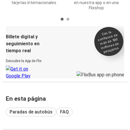
tarjetas internacionales
en nuestra app o en una
Flixshop
Con la
confianza de
Billete digital y
más de 500
seguimiento en
millones de
pasajeros
tiempo real
Descubre la App de Flix
En esta página
Paradas de autobús
FAQ