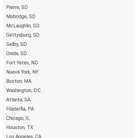
Pierre, SD
Mobridge, SD
McLaughlin, SD
Gettysburg, SD
Selby, SD
Onida, SD
Fort Yates, ND
Nueva York, NY
Boston, MA
Washington, D.C.
Atlanta, GA
Filadelfia, PA
Chicago, IL
Houston, TX
Los Ángeles, CA