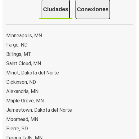
Ciudades
Conexiones
Minneapolis, MN
Fargo, ND
Billings, MT
Saint Cloud, MN
Minot, Dakota del Norte
Dickinson, ND
Alexandria, MN
Maple Grove, MN
Jamestown, Dakota del Norte
Moorhead, MN
Pierre, SD
Fergus Falls, MN