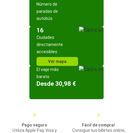
Número de
paradas de
autobús
16
Ciudades
directamente
accesibles
Ver mapa
El viaje más
barato
Desde 30,98 €
Pago seguro
Fácil de comprar
Utiliza Apple Pay, Visa y
Consigue tus billetes online,