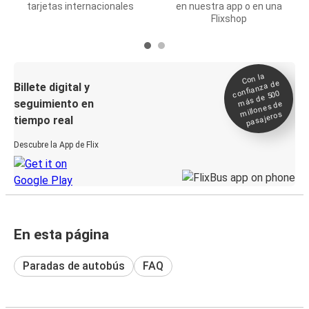
tarjetas internacionales
en nuestra app o en una
Flixshop
Con la
confianza de
Billete digital y
más de 500
seguimiento en
millones de
pasajeros
tiempo real
Descubre la App de Flix
En esta página
Paradas de autobús
FAQ