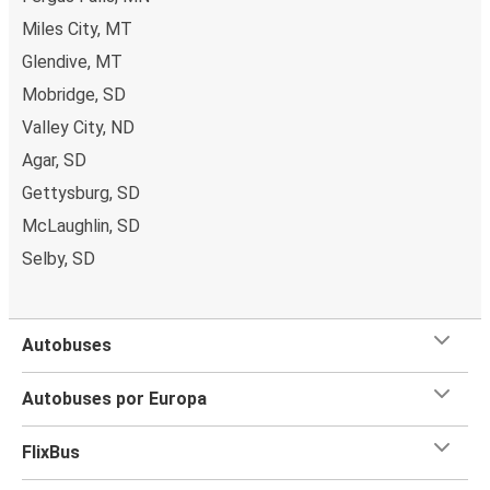
Miles City, MT
Glendive, MT
Mobridge, SD
Valley City, ND
Agar, SD
Gettysburg, SD
McLaughlin, SD
Selby, SD
Autobuses
Autobuses por Europa
FlixBus