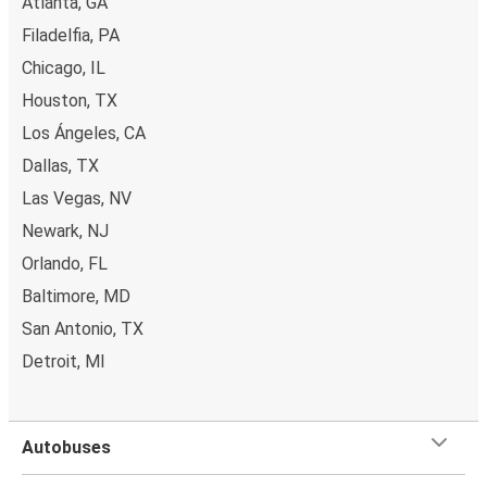
Atlanta, GA
Filadelfia, PA
Chicago, IL
Houston, TX
Los Ángeles, CA
Dallas, TX
Las Vegas, NV
Newark, NJ
Orlando, FL
Baltimore, MD
San Antonio, TX
Detroit, MI
Autobuses