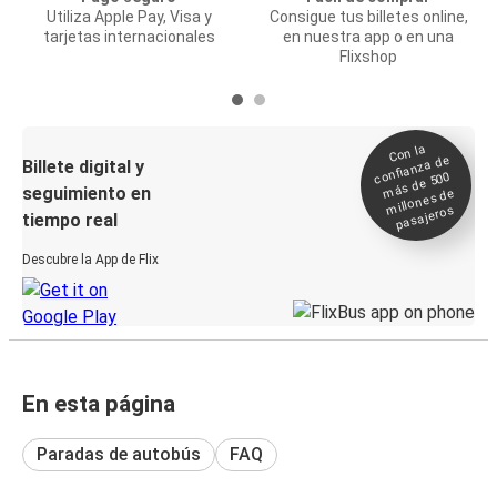
Utiliza Apple Pay, Visa y
Consigue tus billetes online,
tarjetas internacionales
en nuestra app o en una
Flixshop
Con la
confianza de
Billete digital y
más de 500
seguimiento en
millones de
pasajeros
tiempo real
Descubre la App de Flix
En esta página
Paradas de autobús
FAQ