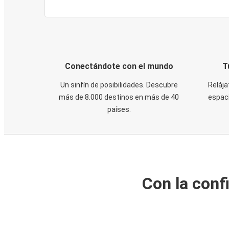
Conectándote con el mundo
T
Un sinfín de posibilidades. Descubre
Relája
más de 8.000 destinos en más de 40
espaci
países.
Con la conf