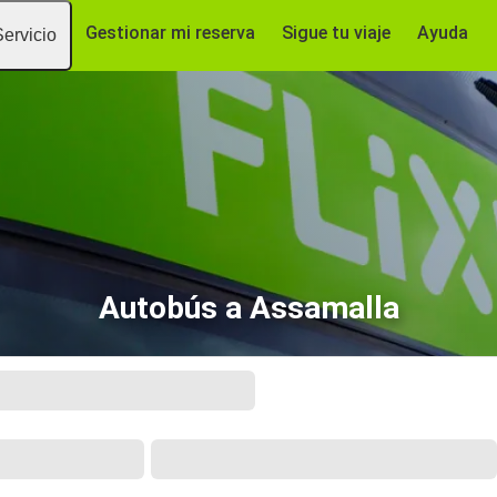
Gestionar mi reserva
Sigue tu viaje
Ayuda
Servicio
Autobús a Assamalla