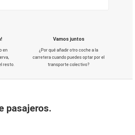
!
Vamos juntos
o en
¿Por qué añadir otro coche a la
erva,
carretera cuando puedes optar por el
 resto.
transporte colectivo?
e pasajeros.