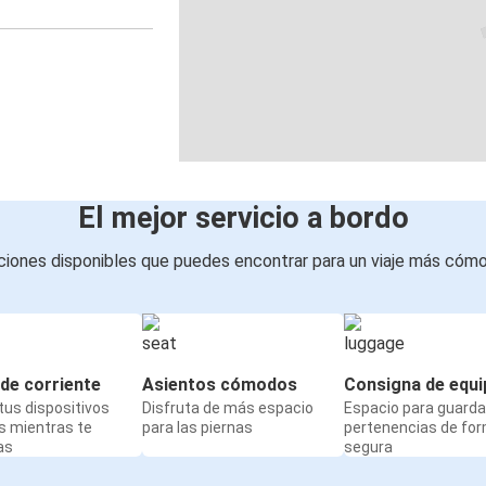
El mejor servicio a bordo
iones disponibles que puedes encontrar para un viaje más cóm
de corriente
Asientos cómodos
Consigna de equi
us dispositivos
Disfruta de más espacio
Espacio para guarda
s mientras te
para las piernas
pertenencias de fo
as
segura