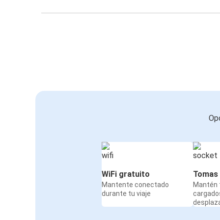
Opc
WiFi gratuito
Tomas 
Mantente conectado
Mantén t
durante tu viaje
cargado
desplaz