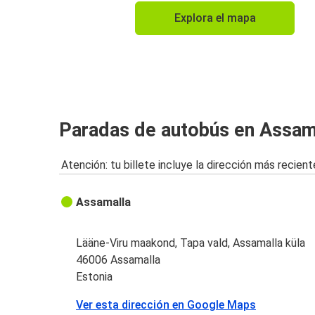
Explora el mapa
Paradas de autobús en Assam
Atención: tu billete incluye la dirección más recient
Assamalla
Lääne-Viru maakond, Tapa vald, Assamalla küla
46006 Assamalla
Estonia
Ver esta dirección en Google Maps