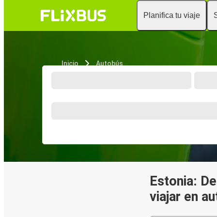
Planifica tu viaje
Inicio
Autobús
Estonia: D
viajar en a