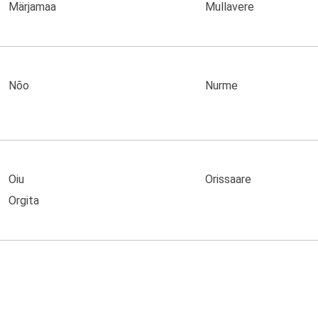
Märjamaa
Mullavere
Nõo
Nurme
Oiu
Orissaare
Orgita