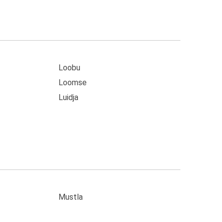
Loobu
Loomse
Luidja
Mustla