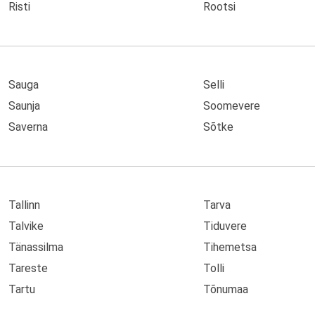
Risti
Rootsi
Sauga
Selli
Saunja
Soomevere
Saverna
Sõtke
Tallinn
Tarva
Talvike
Tiduvere
Tänassilma
Tihemetsa
Tareste
Tolli
Tartu
Tõnumaa