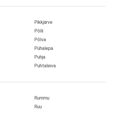
Pikkjärve
Põlli
Põlva
Pühalepa
Puhja
Puhtaleiva
Rummu
Ruu