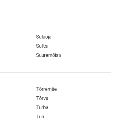
Sulaoja
Sultsi
Suuremõisa
Tõrremäe
Tõrva
Turba
Türi