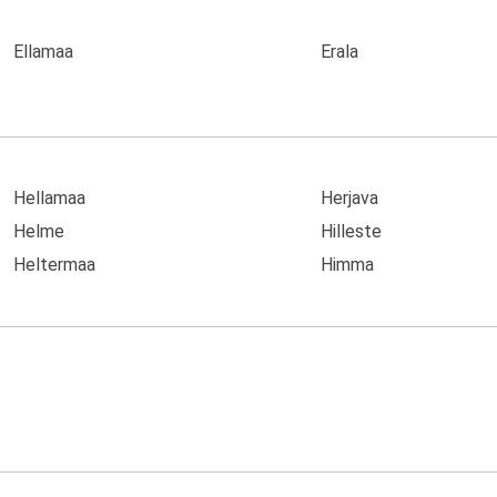
Ellamaa
Erala
Hellamaa
Herjava
Helme
Hilleste
Heltermaa
Himma