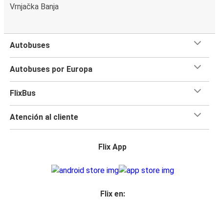
Vrnjačka Banja
Autobuses
Autobuses por Europa
FlixBus
Atención al cliente
Flix App
Flix en: