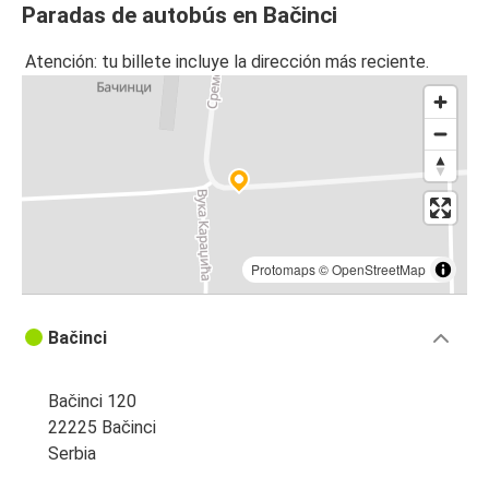
Paradas de autobús en Bačinci
Atención: tu billete incluye la dirección más reciente.
Protomaps
©
OpenStreetMap
Bačinci
Bačinci 120
22225 Bačinci
Serbia