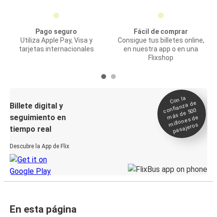
Pago seguro
Fácil de comprar
Utiliza Apple Pay, Visa y
Consigue tus billetes online,
tarjetas internacionales
en nuestra app o en una
Flixshop
Con la
confianza de
Billete digital y
más de 500
seguimiento en
millones de
pasajeros
tiempo real
Descubre la App de Flix
En esta página