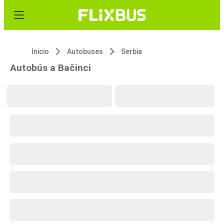
Inicio
Autobuses
Serbia
Autobús a Bačinci