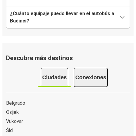
¿Cuánto equipaje puedo llevar en el autobús a
Bačinci?
Descubre más destinos
Ciudades
Conexiones
Belgrado
Osijek
Vukovar
Šid