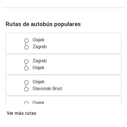
Rutas de autobús populares
Osijek
Zagreb
Zagreb
Osijek
Osijek
Slavonski Brod
Osijek
Budapest
Ver más rutas
Slavonski Brod