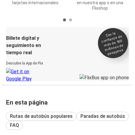
tarjetas internacionales
en nuestra app o en una
Flixshop
Con la
confianza de
Billete digital y
más de 500
seguimiento en
millones de
pasajeros
tiempo real
Descubre la App de Flix
En esta página
Rutas de autobús populares
Paradas de autobús
FAQ