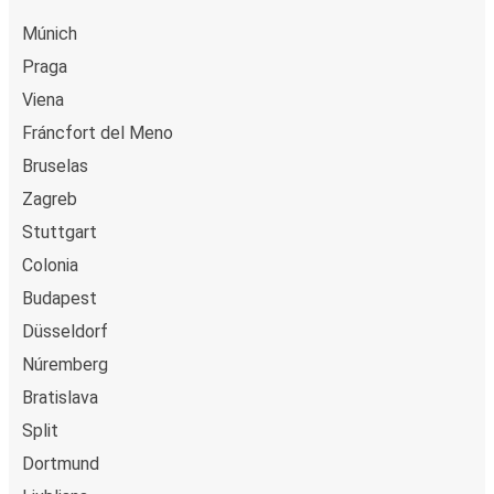
Múnich
Praga
Viena
Fráncfort del Meno
Bruselas
Zagreb
Stuttgart
Colonia
Budapest
Düsseldorf
Núremberg
Bratislava
Split
Dortmund