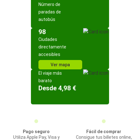
Número de
paradas de
autobús
98
Ciudades
directamente
accesibles
Ver mapa
El viaje más
barato
Desde 4,98 €
Pago seguro
Fácil de comprar
Utiliza Apple Pay, Visa y
Consigue tus billetes online,