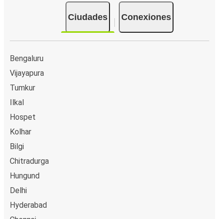
Ciudades
Conexiones
Bengaluru
Vijayapura
Tumkur
Ilkal
Hospet
Kolhar
Bilgi
Chitradurga
Hungund
Delhi
Hyderabad