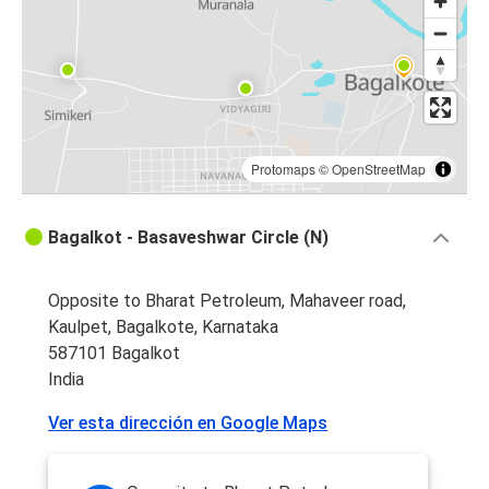
Protomaps
©
OpenStreetMap
Bagalkot - Basaveshwar Circle (N)
Opposite to Bharat Petroleum, Mahaveer road,
Kaulpet, Bagalkote, Karnataka
587101 Bagalkot
India
Ver esta dirección en Google Maps