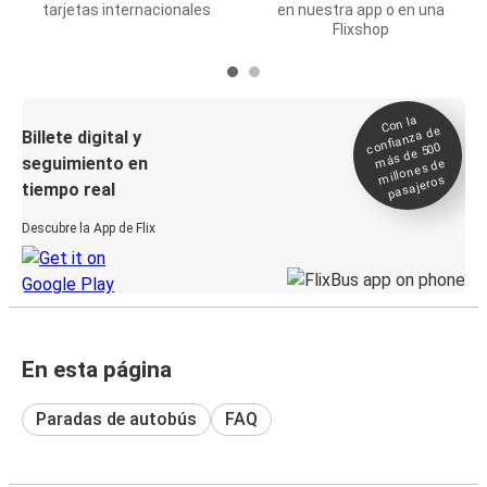
tarjetas internacionales
en nuestra app o en una
Flixshop
Con la
confianza de
Billete digital y
más de 500
seguimiento en
millones de
pasajeros
tiempo real
Descubre la App de Flix
En esta página
Paradas de autobús
FAQ