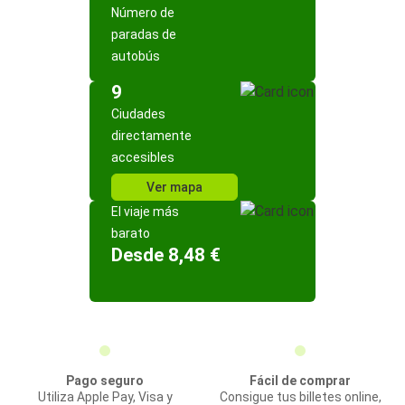
Número de
paradas de
autobús
9
Ciudades
directamente
accesibles
Ver mapa
El viaje más
barato
Desde 8,48 €
Pago seguro
Fácil de comprar
Utiliza Apple Pay, Visa y
Consigue tus billetes online,