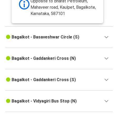
Opposite to Bharat Petroleum,
Mahaveer road, Kaulpet, Bagalkote,
Karnataka, 587101
Bagalkot - Basaveshwar Circle (S)
Bagalkot - Gaddankeri Cross (N)
Bagalkot - Gaddankeri Cross (S)
Bagalkot - Vidyagiri Bus Stop (N)