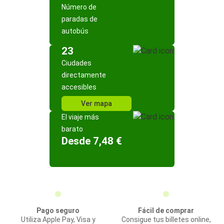
Número de
paradas de
autobús
23
Ciudades
directamente
accesibles
Ver mapa
El viaje más
barato
Desde 7,48 €
Pago seguro
Fácil de comprar
Utiliza Apple Pay, Visa y
Consigue tus billetes online,