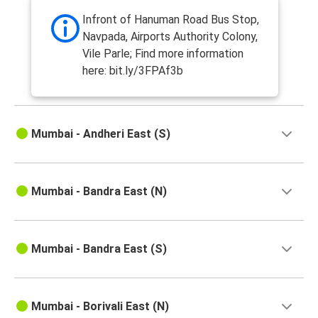
Infront of Hanuman Road Bus Stop,
Navpada, Airports Authority Colony,
Vile Parle; Find more information
here: bit.ly/3FPAf3b
Mumbai - Andheri East (S)
Mumbai - Bandra East (N)
Mumbai - Bandra East (S)
Mumbai - Borivali East (N)