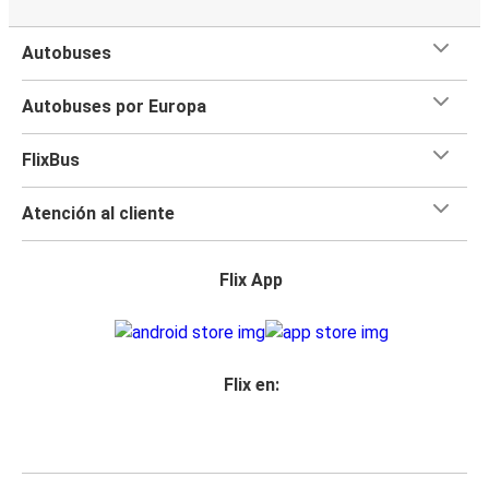
Autobuses
Autobuses por Europa
FlixBus
Atención al cliente
Flix App
Flix en: