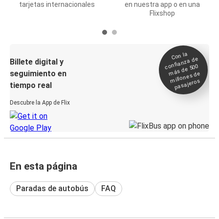
tarjetas internacionales
en nuestra app o en una
Flixshop
Con la
confianza de
Billete digital y
más de 500
seguimiento en
millones de
pasajeros
tiempo real
Descubre la App de Flix
En esta página
Paradas de autobús
FAQ