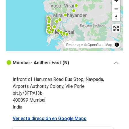
Protomaps
©
OpenStreetMap
Mumbai - Andheri East (N)
Infront of Hanuman Road Bus Stop, Navpada,
Airports Authority Colony, Vile Parle
bit.ly/3FPAf3b
400099 Mumbai
India
Ver esta dirección en Google Maps