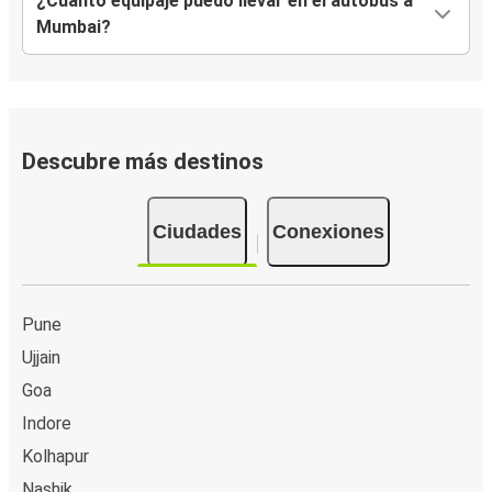
¿Cuánto equipaje puedo llevar en el autobús a
Mumbai?
Descubre más destinos
Ciudades
Conexiones
Pune
Ujjain
Goa
Indore
Kolhapur
Nashik