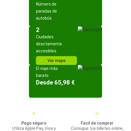
Número de
paradas de
autobús
2
Ciudades
directamente
accesibles
Ver mapa
El viaje más
barato
Desde 65,98 €
Pago seguro
Fácil de comprar
Utiliza Apple Pay, Visa y
Consigue tus billetes online,