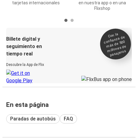
tarjetas internacionales
en nuestra app o en una
Flixshop
Con la
confianza de
Billete digital y
más de 500
seguimiento en
millones de
pasajeros
tiempo real
Descubre la App de Flix
En esta página
Paradas de autobús
FAQ