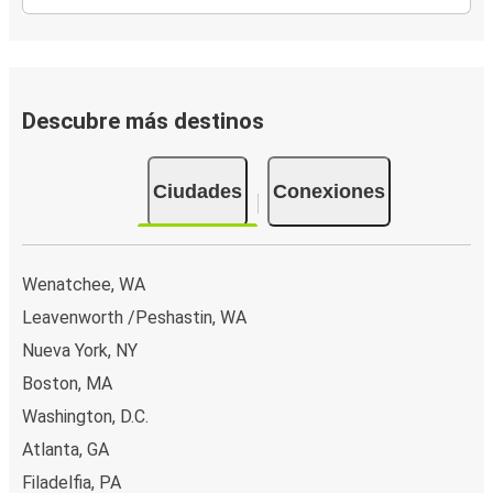
Descubre más destinos
Ciudades
Conexiones
Wenatchee, WA
Leavenworth /Peshastin, WA
Nueva York, NY
Boston, MA
Washington, D.C.
Atlanta, GA
Filadelfia, PA