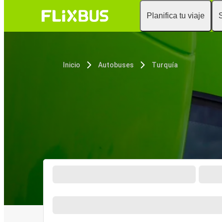
Planifica tu viaje
Inicio
Autobuses
Turquía