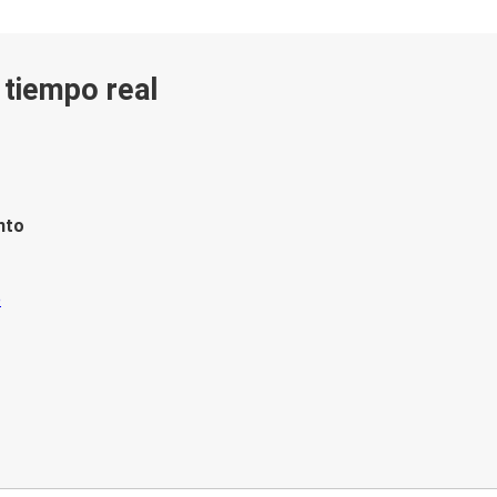
n tiempo real
nto