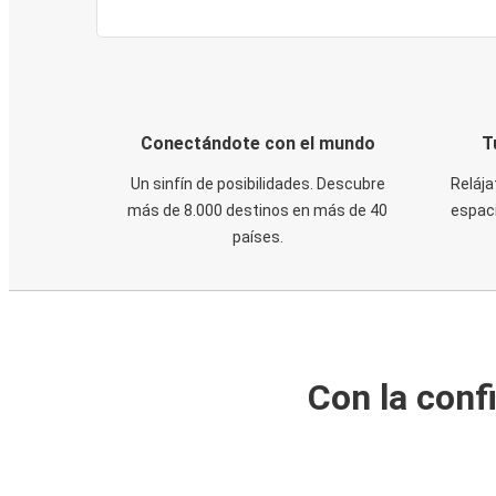
Conectándote con el mundo
T
Un sinfín de posibilidades. Descubre
Relája
más de 8.000 destinos en más de 40
espaci
países.
Con la conf