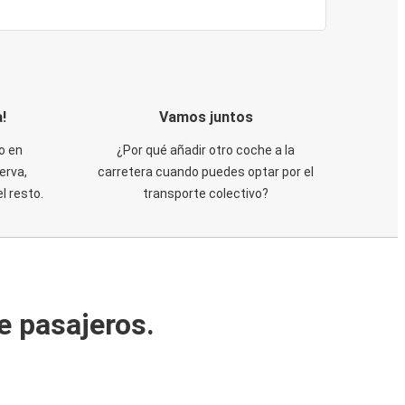
!
Vamos juntos
o en
¿Por qué añadir otro coche a la
erva,
carretera cuando puedes optar por el
 resto.
transporte colectivo?
e pasajeros.