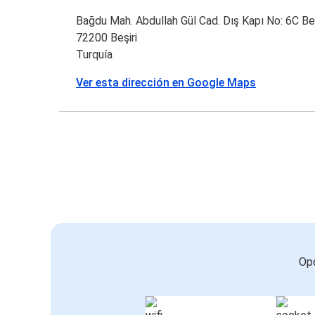
Bağdu Mah. Abdullah Gül Cad. Dış Kapı No: 6C B
72200 Beşiri
Turquía
Ver esta dirección en Google Maps
Opc