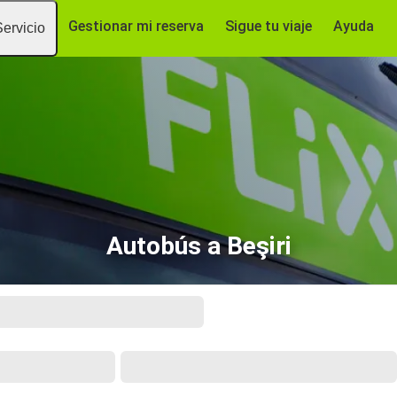
Gestionar mi reserva
Sigue tu viaje
Ayuda
Servicio
Autobús a Beşiri