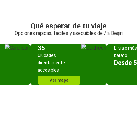
Qué esperar de tu viaje
Opciones rápidas, fáciles y asequibles de / a Beşiri
35
El viaje más
Ciudades
barato
Desde 5
directamente
accesibles
Ver mapa