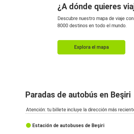
¿A dónde quieres via
Descubre nuestro mapa de viaje co
8000 destinos en todo el mundo.
Explora el mapa
Paradas de autobús en Beşiri
Atención: tu billete incluye la dirección más recient
Estación de autobuses de Beşiri