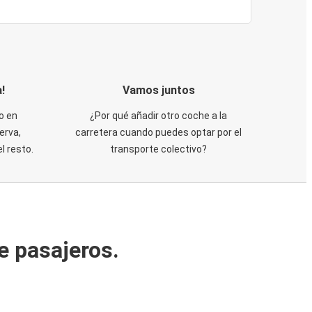
!
Vamos juntos
o en
¿Por qué añadir otro coche a la
erva,
carretera cuando puedes optar por el
 resto.
transporte colectivo?
e pasajeros.