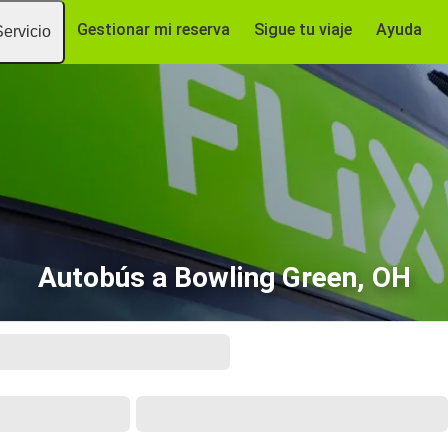
Gestionar mi reserva
Sigue tu viaje
Ayuda
Servicio
Autobús a Bowling Green, OH