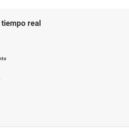
n tiempo real
nto