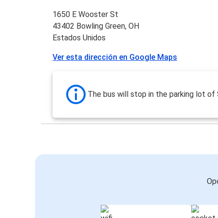
1650 E Wooster St
43402 Bowling Green, OH
Estados Unidos
Ver esta dirección en Google Maps
The bus will stop in the parking lot o
Opc