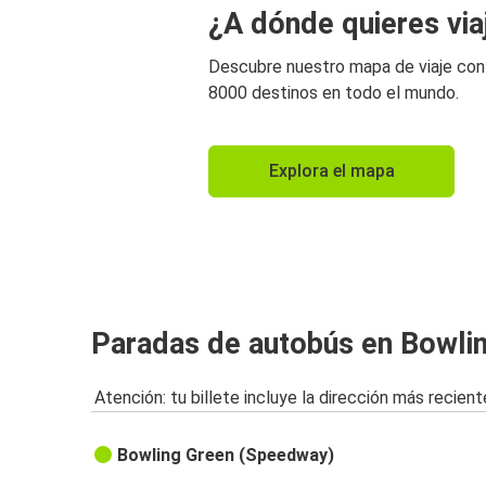
¿A dónde quieres via
Descubre nuestro mapa de viaje co
8000 destinos en todo el mundo.
Explora el mapa
Paradas de autobús en Bowli
Atención: tu billete incluye la dirección más recient
Bowling Green (Speedway)