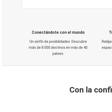
Conectándote con el mundo
T
Un sinfín de posibilidades. Descubre
Relája
más de 8.000 destinos en más de 40
espaci
países.
Con la conf