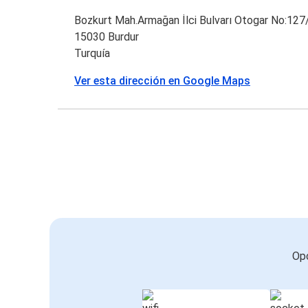
Bozkurt Mah.Armağan İlci Bulvarı Otogar No:127
15030 Burdur
Turquía
Ver esta dirección en Google Maps
Opc