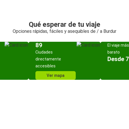
Qué esperar de tu viaje
Opciones rápidas, fáciles y asequibles de / a Burdur
89
El viaje más
Ciudades
barato
Desde 7
directamente
accesibles
Ver mapa