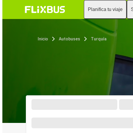
Planifica tu viaje
Inicio
Autobuses
Turquía