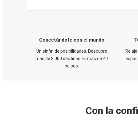
Conectándote con el mundo
T
Un sinfín de posibilidades. Descubre
Relája
más de 8.000 destinos en más de 40
espaci
países.
Con la conf