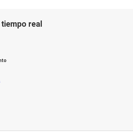
n tiempo real
nto