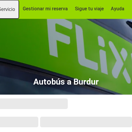
Gestionar mi reserva
Sigue tu viaje
Ayuda
Servicio
Autobús a Burdur