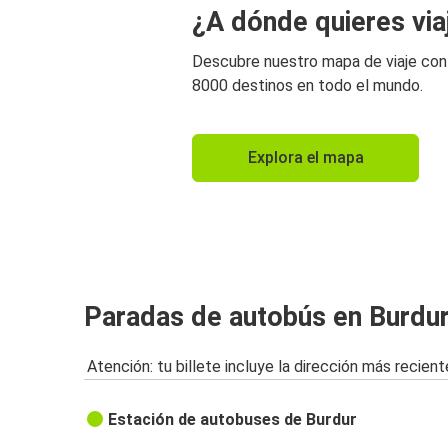
¿A dónde quieres via
Descubre nuestro mapa de viaje co
8000 destinos en todo el mundo.
Explora el mapa
Paradas de autobús en Burdu
Atención: tu billete incluye la dirección más recient
Estación de autobuses de Burdur