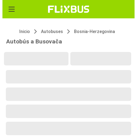
Inicio
Autobuses
Bosnia-Herzegovina
Autobús a Busovača