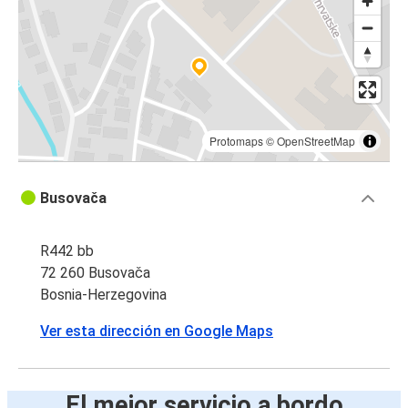
Protomaps
©
OpenStreetMap
Busovača
R442 bb
72 260 Busovača
Bosnia-Herzegovina
Ver esta dirección en Google Maps
El mejor servicio a bordo