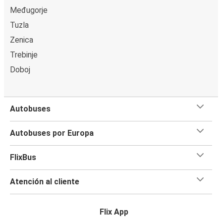
Međugorje
Tuzla
Zenica
Trebinje
Doboj
Autobuses
Autobuses por Europa
FlixBus
Atención al cliente
Flix App