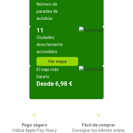
Número de
paradas de
autobús
11
Ciudades
directamente
accesibles
Ver mapa
El viaje más
barato
Desde 6,98 €
Pago seguro
Fácil de comprar
Utiliza Apple Pay, Visa y
Consigue tus billetes online,