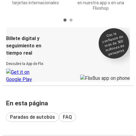
tarjetas internacionales
en nuestra app o en una
Flixshop
Con la
confianza de
Billete digital y
más de 500
seguimiento en
millones de
pasajeros
tiempo real
Descubre la App de Flix
En esta página
Paradas de autobús
FAQ