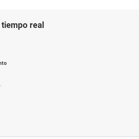
n tiempo real
nto