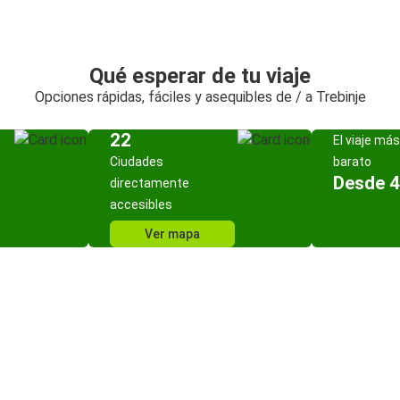
Qué esperar de tu viaje
Opciones rápidas, fáciles y asequibles de / a Trebinje
22
El viaje más
Ciudades
barato
Desde 4
directamente
accesibles
Ver mapa