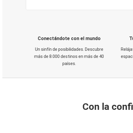
Conectándote con el mundo
T
Un sinfín de posibilidades. Descubre
Relája
más de 8.000 destinos en más de 40
espaci
países.
Con la conf