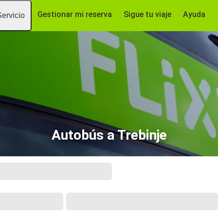
Gestionar mi reserva
Sigue tu viaje
Ayuda
Servicio
Autobús a Trebinje