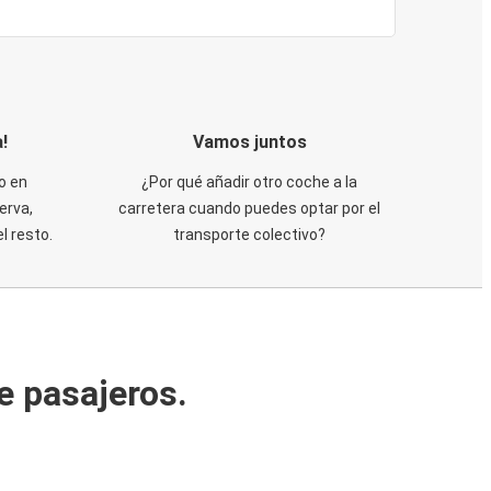
!
Vamos juntos
o en
¿Por qué añadir otro coche a la
erva,
carretera cuando puedes optar por el
 resto.
transporte colectivo?
e pasajeros.