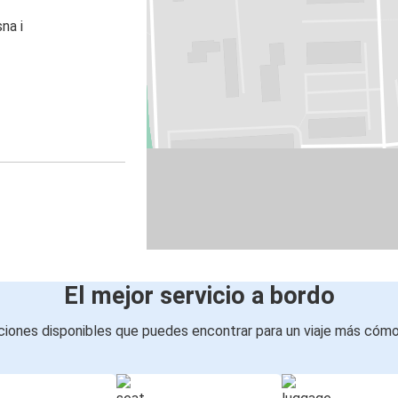
na i
El mejor servicio a bordo
iones disponibles que puedes encontrar para un viaje más cóm