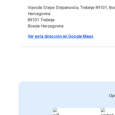
Vojvode Stepe Stepanovića, Trebinje 89101, Bos
Hercegovina
89101 Trebinje
Bosnia-Herzegovina
Ver esta dirección en Google Maps
Opc