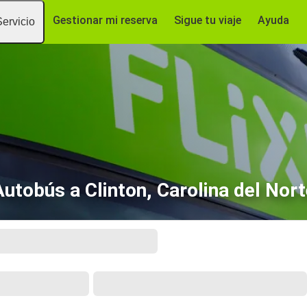
Gestionar mi reserva
Sigue tu viaje
Ayuda
Servicio
Autobús a Clinton, Carolina del Nort