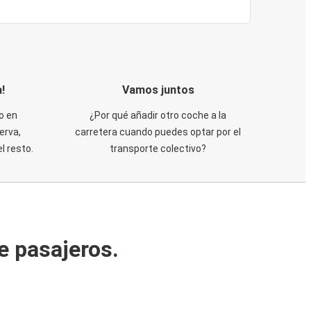
!
Vamos juntos
o en
¿Por qué añadir otro coche a la
erva,
carretera cuando puedes optar por el
 resto.
transporte colectivo?
e pasajeros.