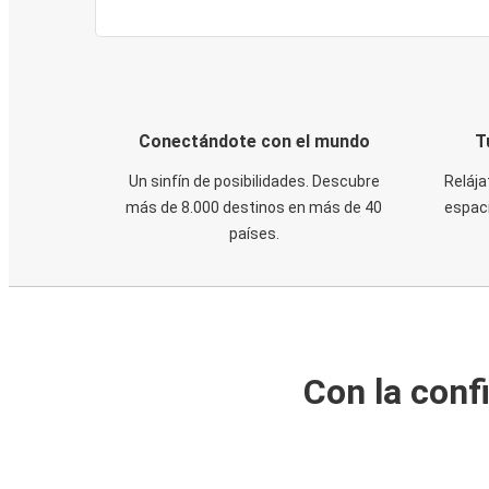
Conectándote con el mundo
T
Un sinfín de posibilidades. Descubre
Relája
más de 8.000 destinos en más de 40
espaci
países.
Con la conf