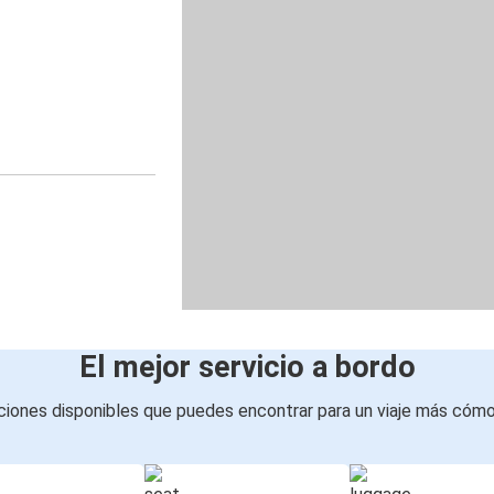
El mejor servicio a bordo
iones disponibles que puedes encontrar para un viaje más cóm