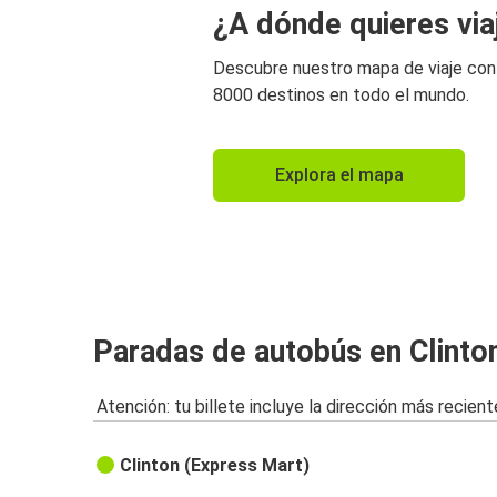
¿A dónde quieres via
Descubre nuestro mapa de viaje co
8000 destinos en todo el mundo.
Explora el mapa
Paradas de autobús en Clinton
Atención: tu billete incluye la dirección más recient
Clinton (Express Mart)