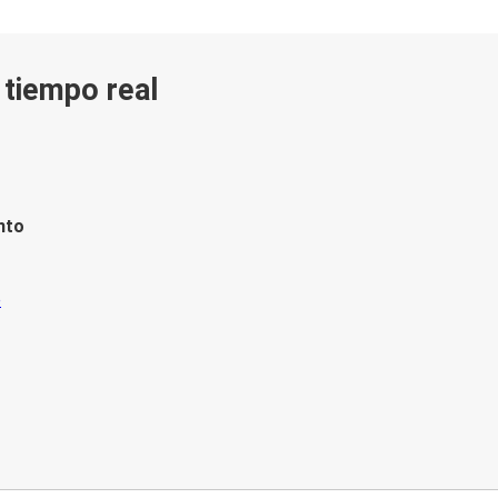
n tiempo real
nto