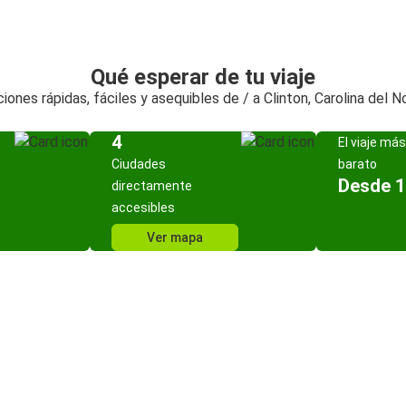
Qué esperar de tu viaje
iones rápidas, fáciles y asequibles de / a Clinton, Carolina del N
4
El viaje más
Ciudades
barato
Desde 1
directamente
accesibles
Ver mapa