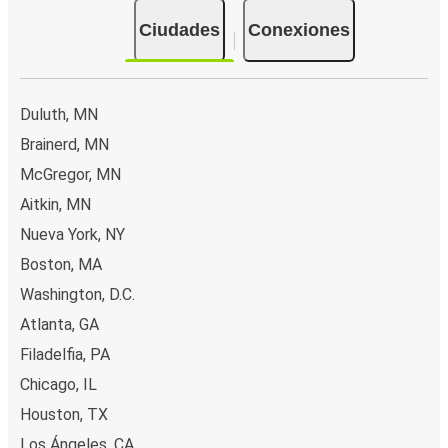
Ciudades
Conexiones
Duluth, MN
Brainerd, MN
McGregor, MN
Aitkin, MN
Nueva York, NY
Boston, MA
Washington, D.C.
Atlanta, GA
Filadelfia, PA
Chicago, IL
Houston, TX
Los Ángeles, CA