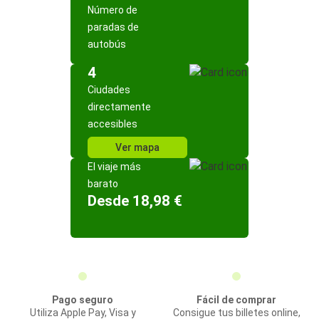
Número de
paradas de
autobús
4
Ciudades
directamente
accesibles
Ver mapa
El viaje más
barato
Desde 18,98 €
Pago seguro
Fácil de comprar
Utiliza Apple Pay, Visa y
Consigue tus billetes online,