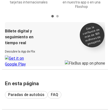
tarjetas internacionales
en nuestra app o en una
Flixshop
Con la
confianza de
Billete digital y
más de 500
seguimiento en
millones de
pasajeros
tiempo real
Descubre la App de Flix
En esta página
Paradas de autobús
FAQ