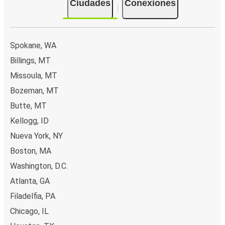
Ciudades
Conexiones
Spokane, WA
Billings, MT
Missoula, MT
Bozeman, MT
Butte, MT
Kellogg, ID
Nueva York, NY
Boston, MA
Washington, D.C.
Atlanta, GA
Filadelfia, PA
Chicago, IL