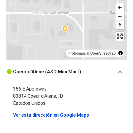
Protomaps
©
OpenStreetMap
Coeur d'Alene (A&D Mini Mart)
356 E Appleway
83814 Coeur d'Alene, ID
Estados Unidos
Ver esta dirección en Google Maps