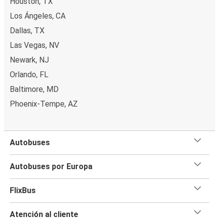
Houston, TX
Los Ángeles, CA
Dallas, TX
Las Vegas, NV
Newark, NJ
Orlando, FL
Baltimore, MD
Phoenix-Tempe, AZ
Autobuses
Autobuses por Europa
FlixBus
Atención al cliente