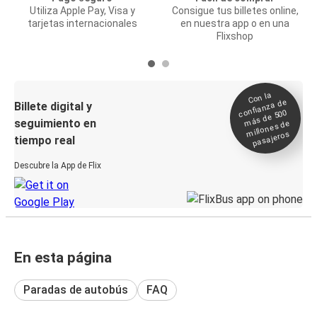
Utiliza Apple Pay, Visa y
Consigue tus billetes online,
tarjetas internacionales
en nuestra app o en una
Flixshop
Con la
confianza de
Billete digital y
más de 500
seguimiento en
millones de
pasajeros
tiempo real
Descubre la App de Flix
En esta página
Paradas de autobús
FAQ