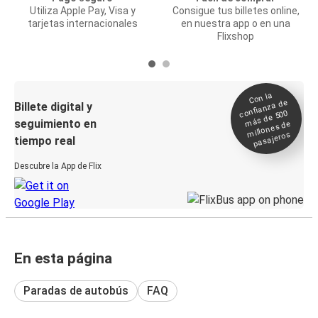
Utiliza Apple Pay, Visa y
Consigue tus billetes online,
tarjetas internacionales
en nuestra app o en una
Flixshop
Con la
confianza de
Billete digital y
más de 500
seguimiento en
millones de
pasajeros
tiempo real
Descubre la App de Flix
En esta página
Paradas de autobús
FAQ