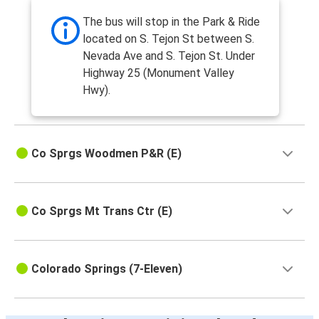
The bus will stop in the Park & Ride
located on S. Tejon St between S.
Nevada Ave and S. Tejon St. Under
Highway 25 (Monument Valley
Hwy).
Co Sprgs Woodmen P&R (E)
Co Sprgs Mt Trans Ctr (E)
Colorado Springs (7-Eleven)