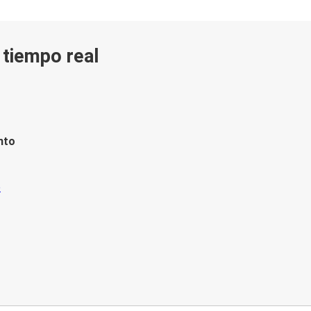
n tiempo real
nto