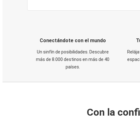
Conectándote con el mundo
T
Un sinfín de posibilidades. Descubre
Relája
más de 8.000 destinos en más de 40
espaci
países.
Con la conf