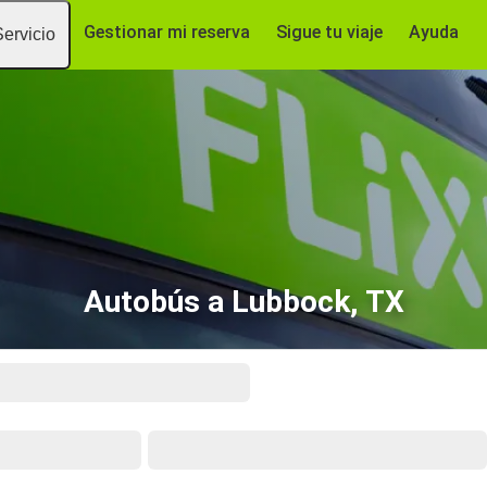
Gestionar mi reserva
Sigue tu viaje
Ayuda
Servicio
Autobús a Lubbock, TX