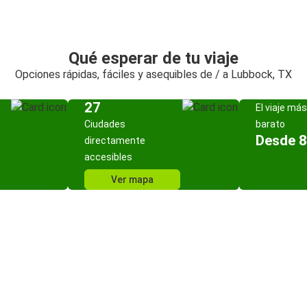
Qué esperar de tu viaje
Opciones rápidas, fáciles y asequibles de / a Lubbock, TX
27
El viaje más
Ciudades
barato
Desde 8
directamente
accesibles
Ver mapa