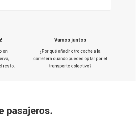
!
Vamos juntos
o en
¿Por qué añadir otro coche a la
erva,
carretera cuando puedes optar por el
 resto.
transporte colectivo?
e pasajeros.