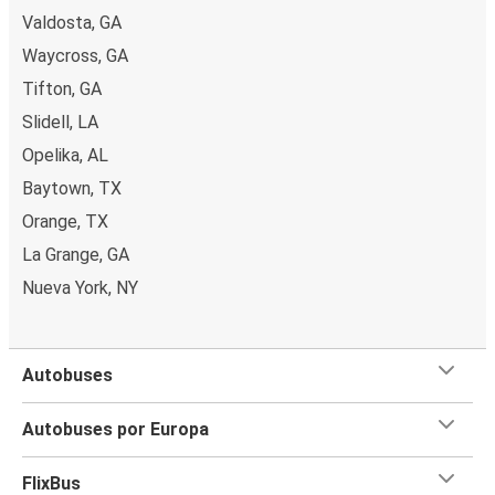
Valdosta, GA
Waycross, GA
Tifton, GA
Slidell, LA
Opelika, AL
Baytown, TX
Orange, TX
La Grange, GA
Nueva York, NY
Autobuses
Autobuses por Europa
FlixBus