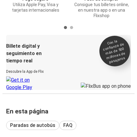
Utiliza Apple Pay, Visa y
Consigue tus billetes online,
tarjetas internacionales
en nuestra app o en una
Flixshop
Con la
confianza de
Billete digital y
más de 500
seguimiento en
millones de
pasajeros
tiempo real
Descubre la App de Flix
En esta página
Paradas de autobús
FAQ