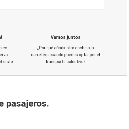
!
Vamos juntos
o en
¿Por qué añadir otro coche a la
erva,
carretera cuando puedes optar por el
 resto.
transporte colectivo?
e pasajeros.