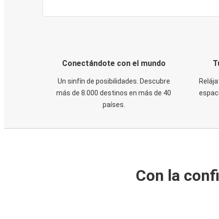
Conectándote con el mundo
T
Un sinfín de posibilidades. Descubre
Relája
más de 8.000 destinos en más de 40
espaci
países.
Con la conf