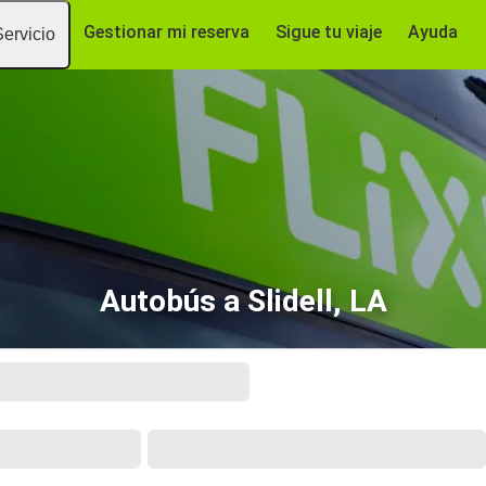
Gestionar mi reserva
Sigue tu viaje
Ayuda
Servicio
Autobús a Slidell, LA