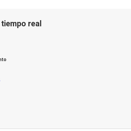
n tiempo real
nto