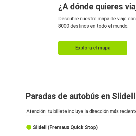
¿A dónde quieres via
Descubre nuestro mapa de viaje co
8000 destinos en todo el mundo.
Explora el mapa
Paradas de autobús en Slidell
Atención: tu billete incluye la dirección más recient
Slidell (Fremaux Quick Stop)