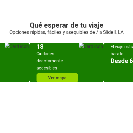
Qué esperar de tu viaje
Opciones rápidas, fáciles y asequibles de / a Slidell, LA
18
El viaje más
Ciudades
barato
Desde 6
directamente
accesibles
Ver mapa