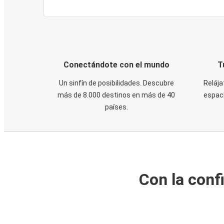
Conectándote con el mundo
T
Un sinfín de posibilidades. Descubre
Relája
más de 8.000 destinos en más de 40
espaci
países.
Con la conf