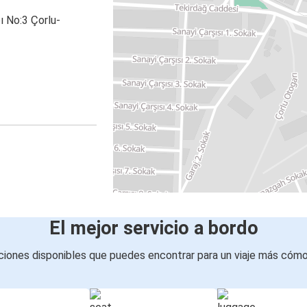
ı No:3 Çorlu-
El mejor servicio a bordo
iones disponibles que puedes encontrar para un viaje más cóm