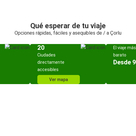
Qué esperar de tu viaje
Opciones rápidas, fáciles y asequibles de / a Çorlu
20
El viaje más
Ciudades
barato
Desde 9
directamente
accesibles
Ver mapa