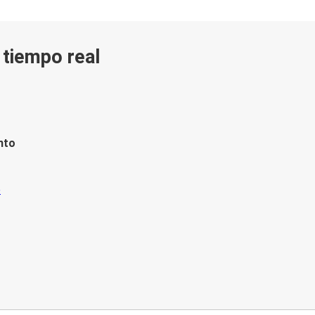
n tiempo real
nto