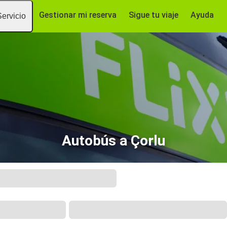
Gestionar mi reserva
Sigue tu viaje
Ayuda
Servicio
Autobús a Çorlu