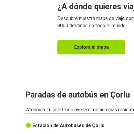
¿A dónde quieres via
Descubre nuestro mapa de viaje co
8000 destinos en todo el mundo.
Explora el mapa
Paradas de autobús en Çorlu
Atención: tu billete incluye la dirección más recient
Estación de Autobuses de Çorlu