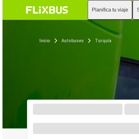
Planifica tu viaje
Inicio
Autobuses
Turquía