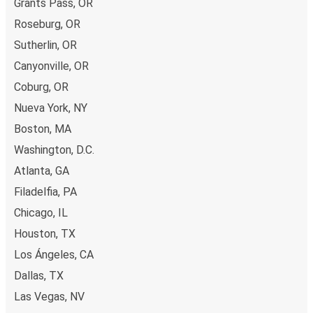
Grants Pass, OR
Roseburg, OR
Sutherlin, OR
Canyonville, OR
Coburg, OR
Nueva York, NY
Boston, MA
Washington, D.C.
Atlanta, GA
Filadelfia, PA
Chicago, IL
Houston, TX
Los Ángeles, CA
Dallas, TX
Las Vegas, NV