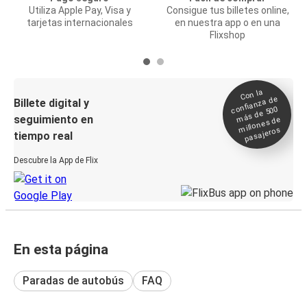
Utiliza Apple Pay, Visa y
Consigue tus billetes online,
tarjetas internacionales
en nuestra app o en una
Flixshop
Con la
confianza de
Billete digital y
más de 500
seguimiento en
millones de
pasajeros
tiempo real
Descubre la App de Flix
En esta página
Paradas de autobús
FAQ