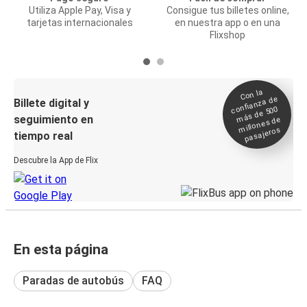
Utiliza Apple Pay, Visa y
Consigue tus billetes online,
tarjetas internacionales
en nuestra app o en una
Flixshop
Con la
confianza de
Billete digital y
más de 500
seguimiento en
millones de
pasajeros
tiempo real
Descubre la App de Flix
En esta página
Paradas de autobús
FAQ