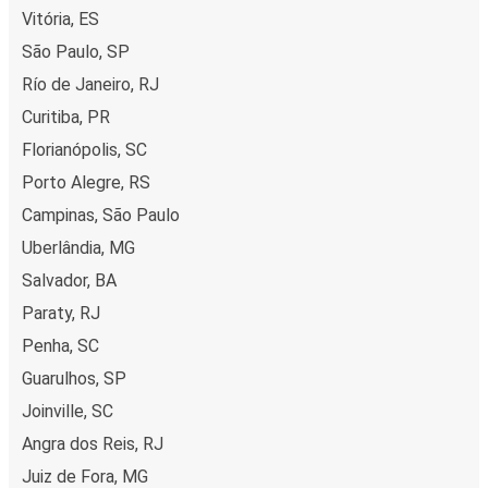
Vitória, ES
São Paulo, SP
Río de Janeiro, RJ
Curitiba, PR
Florianópolis, SC
Porto Alegre, RS
Campinas, São Paulo
Uberlândia, MG
Salvador, BA
Paraty, RJ
Penha, SC
Guarulhos, SP
Joinville, SC
Angra dos Reis, RJ
Juiz de Fora, MG