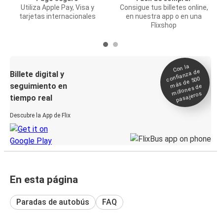
Utiliza Apple Pay, Visa y
Consigue tus billetes online,
tarjetas internacionales
en nuestra app o en una
Flixshop
Con la
confianza de
Billete digital y
más de 500
seguimiento en
millones de
pasajeros
tiempo real
Descubre la App de Flix
En esta página
Paradas de autobús
FAQ